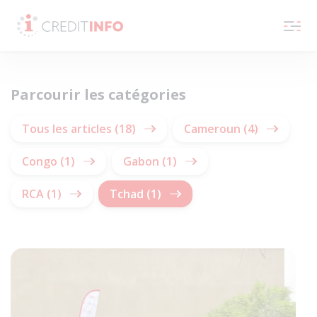
Skip to the content
Parcourir les catégories
Tous les articles (18)
Cameroun (4)
Congo (1)
Gabon (1)
RCA (1)
Tchad (1)