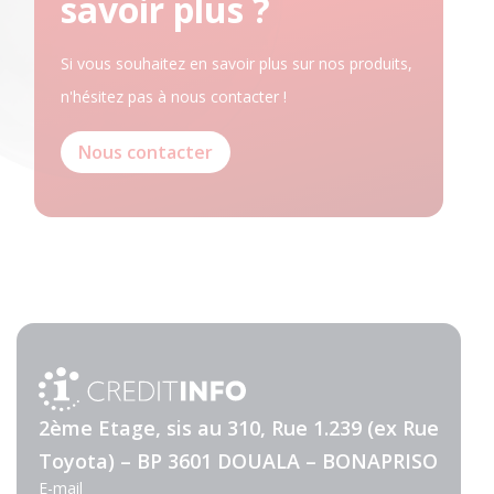
savoir plus ?
Si vous souhaitez en savoir plus sur nos produits,
n'hésitez pas à nous contacter !
Nous contacter
2ème Etage, sis au 310, Rue 1.239 (ex Rue
Toyota) – BP 3601 DOUALA – BONAPRISO
E-mail