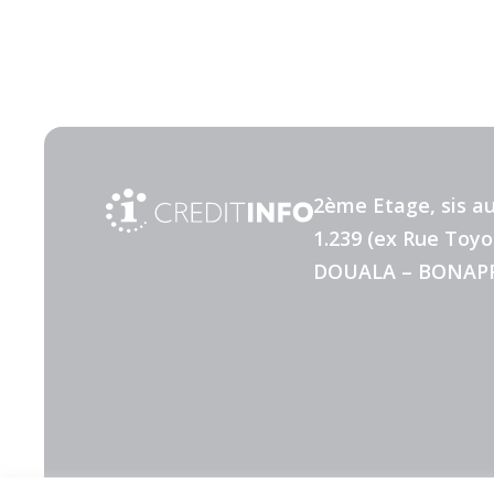
2ème Etage, sis au
1.239 (ex Rue Toyo
DOUALA – BONAP
Nous contacter
Privacy Policy
Cookies Policy
Terms 