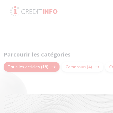
Skip to the content
Parcourir les catégories
Tous les articles (18)
Cameroun (4)
C