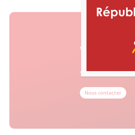
Vous voul
Si vous souhaitez en 
Nous contacter