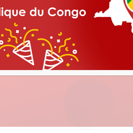
ez en savoir plus ?
savoir plus sur nos produits, n'hésitez pas à nous co