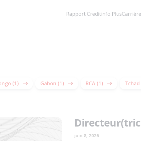
Rapport Creditinfo Plus
Carrièr
ongo (1)
Gabon (1)
RCA (1)
Tchad 
Directeur(tri
juin 8, 2026