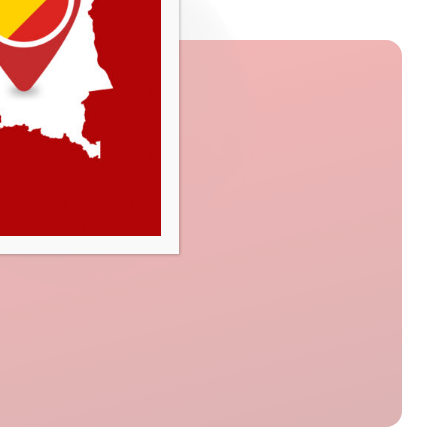
ntacter !