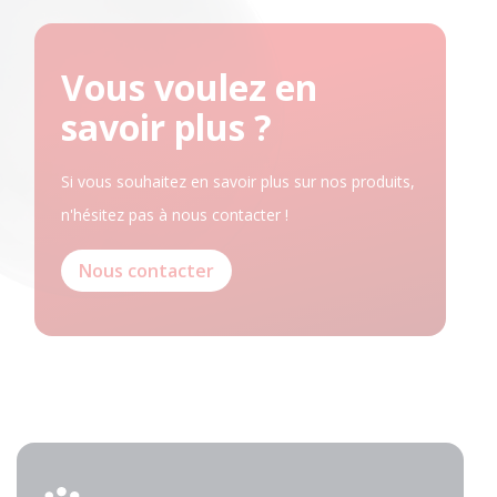
Vous voulez en
savoir plus ?
Si vous souhaitez en savoir plus sur nos produits,
n'hésitez pas à nous contacter !
Nous contacter