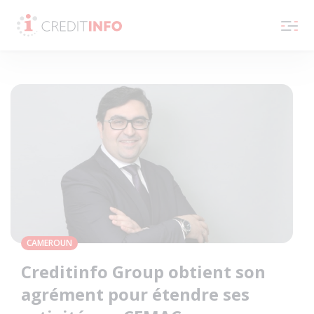
Skip to the content
CAMEROUN
Creditinfo Group obtient son
agrément pour étendre ses