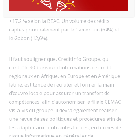
environ 12 403 milliards de francs CFA ( environ
22,1 milliards USD), soit une hausse annuelle de
+17,2 % selon la BEAC. Un volume de crédits
captés principalement par le Cameroun (64%) et
le Gabon (12,6%).
Il faut souligner que, CreditInfo Groupe, qui
contrôle 30 bureaux d’informations de crédit
régionaux en Afrique, en Europe et en Amérique
latine, est tenue de recruter et former la main
d’œuvre locale pour assurer un transfert de
compétences, afin d’autonomiser la filiale CEMAC
vis-à-vis du groupe. Il devra également réaliser
une revue de ses politiques et procédures afin de
les adapter aux contraintes locales, en termes de
risque informatique en général et de